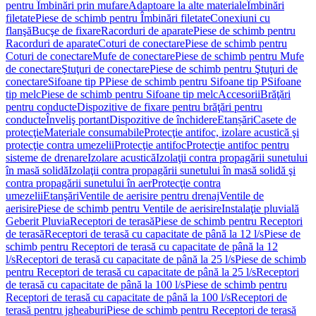
pentru Îmbinări prin mufare
Adaptoare la alte materiale
Îmbinări
filetate
Piese de schimb pentru Îmbinări filetate
Conexiuni cu
flanşă
Bucşe de fixare
Racorduri de aparate
Piese de schimb pentru
Racorduri de aparate
Coturi de conectare
Piese de schimb pentru
Coturi de conectare
Mufe de conectare
Piese de schimb pentru Mufe
de conectare
Ştuţuri de conectare
Piese de schimb pentru Ştuţuri de
conectare
Sifoane tip P
Piese de schimb pentru Sifoane tip P
Sifoane
tip melc
Piese de schimb pentru Sifoane tip melc
Accesorii
Brăţări
pentru conducte
Dispozitive de fixare pentru brăţări pentru
conducte
Înveliş portant
Dispozitive de închidere
Etanșări
Casete de
protecţie
Materiale consumabile
Protecţie antifoc, izolare acustică şi
protecţie contra umezelii
Protecţie antifoc
Protecţie antifoc pentru
sisteme de drenare
Izolare acustică
Izolaţii contra propagării sunetului
în masă solidă
Izolaţii contra propagării sunetului în masă solidă şi
contra propagării sunetului în aer
Protecţie contra
umezelii
Etanşări
Ventile de aerisire pentru drenaj
Ventile de
aerisire
Piese de schimb pentru Ventile de aerisire
Instalaţie pluvială
Geberit Pluvia
Receptori de terasă
Piese de schimb pentru Receptori
de terasă
Receptori de terasă cu capacitate de până la 12 l/s
Piese de
schimb pentru Receptori de terasă cu capacitate de până la 12
l/s
Receptori de terasă cu capacitate de până la 25 l/s
Piese de schimb
pentru Receptori de terasă cu capacitate de până la 25 l/s
Receptori
de terasă cu capacitate de până la 100 l/s
Piese de schimb pentru
Receptori de terasă cu capacitate de până la 100 l/s
Receptori de
terasă pentru jgheaburi
Piese de schimb pentru Receptori de terasă