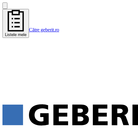
Către geberit.ro
Listele mele