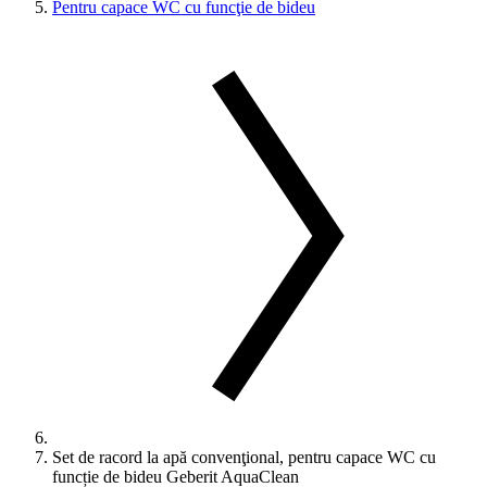
Pentru capace WC cu funcţie de bideu
Set de racord la apă convenţional, pentru capace WC cu
funcție de bideu Geberit AquaClean