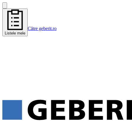
Către geberit.ro
Listele mele