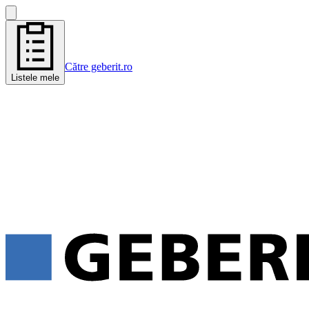
Către geberit.ro
Listele mele