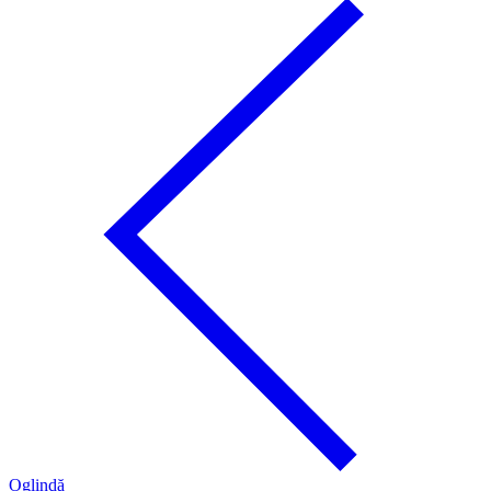
Oglindă