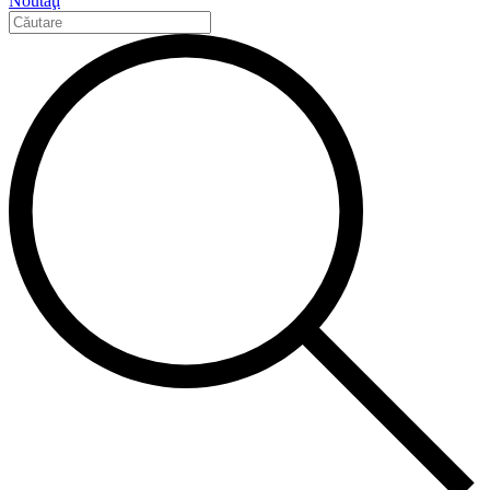
Noutăţi