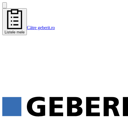
Către geberit.ro
Listele mele