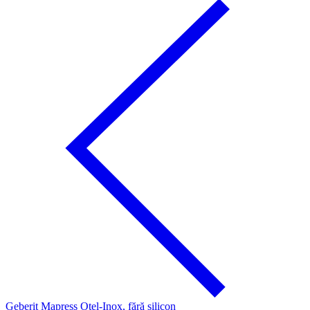
Geberit Mapress Oţel-Inox, fără silicon