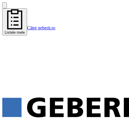
Către geberit.ro
Listele mele