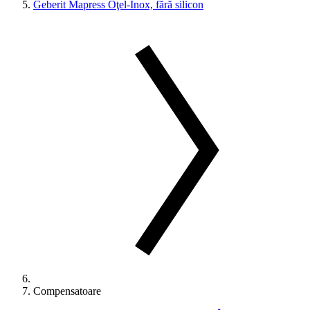
Geberit Mapress Oţel-Inox, fără silicon
Compensatoare