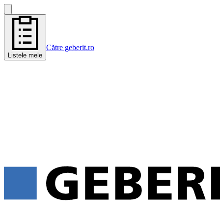
Către geberit.ro
Listele mele