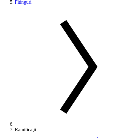
Fitinguri
Ramificaţii