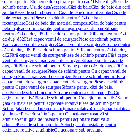
schimb pentru Elemente de separare pentru cadă
Uşi de duş
Piese de
schimb pentru Uşi de duş
Accesorii
Căzi de baie
Căzi de baie din acril
sanitar
Piese de schimb pentru Căzi de baie din acril sanitar
Căzi de
baie rectangulare
Piese de schimb pentru Căzi de baie
rectangulare
Căzi de baie din material compozit
Căzi de baie pentru
bebeluşi
Racorduri aparate pentru duşuri şi căzi de baie
Sifoane
pentru căzi de duş, d52
Piese de schimb pentru Sifoane pentru căzi
de duş, d52
Fără capac ventil de scurgere
Piese de schimb pentru
Fără capac ventil de scurgere
Capac ventil de scurgere
Sifoane pentru
căzi de duş, d62
Piese de schimb pentru Sifoane pentru căzi de duş,
d62
Fără capac ventil de scurgere
Piese de schimb pentru Fără capac
ventil de scurgere
Capac ventil de scurgere
Sifoane pentru căzi de
duş, d90
Piese de schimb pentru Sifoane pentru căzi de duş, d90
Cu
capac ventil de scurgere
Piese de schimb pentru Cu capac ventil de
scurgere
Fără capac ventil de scurgere
Piese de schimb pentru Fără
capac ventil de scurgere
Capac ventil de scurgere
Piese de schimb
pentru Capac ventil de scurgere
Sifoane pentru căzi de baie,
d52
Piese de schimb pentru Sifoane pentru căzi de baie, d52
Cu
acţionare rotativă
Piese de schimb pentru Cu acţionare rotativă
Seturi
gata de instalare pentru acţionare rotativă
Piese de schimb pentru
Seturi gata de instalare pentru acţionare rotativă
Cu acţionare rotativă
şi admisie
Piese de schimb pentru Cu acţionare rotativă şi
admisie
Seturi gata de instalare pentru acţionare rotativă şi
admisie
Piese de schimb pentru Seturi gata de instalare pentru
acţionare rotativă şi admisie
Cu acţionare sub presiune