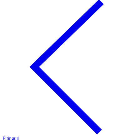
Fitinguri