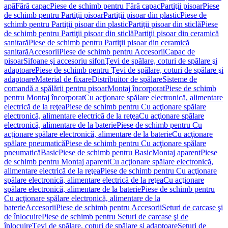
apă
Fără capac
Piese de schimb pentru Fără capac
Partiţii pisoar
Piese
de schimb pentru Partiţii pisoar
Partiţii pisoar din plastic
Piese de
schimb pentru Partiţii pisoar din plastic
Partiţii pisoar din sticlă
Piese
de schimb pentru Partiţii pisoar din sticlă
Partiţii pisoar din ceramică
sanitară
Piese de schimb pentru Partiţii pisoar din ceramică
sanitară
Accesorii
Piese de schimb pentru Accesorii
Capac de
pisoar
Sifoane şi accesoriu sifon
Ţevi de spălare, coturi de spălare şi
adaptoare
Piese de schimb pentru Ţevi de spălare, coturi de spălare şi
adaptoare
Material de fixare
Distribuitor de spălare
Sisteme de
comandă a spălării pentru pisoar
Montaj încorporat
Piese de schimb
pentru Montaj încorporat
Cu acţionare spălare electronică, alimentare
electrică de la reţea
Piese de schimb pentru Cu acţionare spălare
electronică, alimentare electrică de la reţea
Cu acţionare spălare
electronică, alimentare de la baterie
Piese de schimb pentru Cu
acţionare spălare electronică, alimentare de la baterie
Cu acţionare
spălare pneumatică
Piese de schimb pentru Cu acţionare spălare
pneumatică
Basic
Piese de schimb pentru Basic
Montaj aparent
Piese
de schimb pentru Montaj aparent
Cu acţionare spălare electronică,
alimentare electrică de la reţea
Piese de schimb pentru Cu acţionare
spălare electronică, alimentare electrică de la reţea
Cu acţionare
spălare electronică, alimentare de la baterie
Piese de schimb pentru
Cu acţionare spălare electronică, alimentare de la
baterie
Accesorii
Piese de schimb pentru Accesorii
Seturi de carcase şi
de înlocuire
Piese de schimb pentru Seturi de carcase şi de
înlocuire
Ţevi de spălare, coturi de spălare şi adaptoare
Seturi de