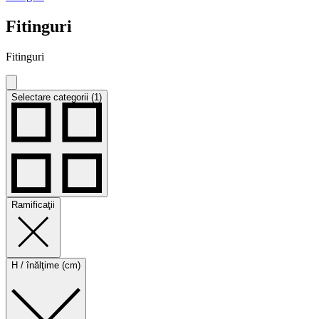
Fitinguri
Fitinguri
Selectare categorii (1)
Ramificaţii
H / înălţime (cm)