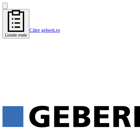
Către geberit.ro
Listele mele