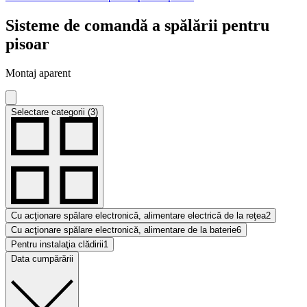
Sisteme de comandă a spălării pentru
pisoar
Montaj aparent
Selectare categorii (3)
Cu acţionare spălare electronică, alimentare electrică de la reţea
2
Cu acţionare spălare electronică, alimentare de la baterie
6
Pentru instalaţia clădirii
1
Data cumpărării