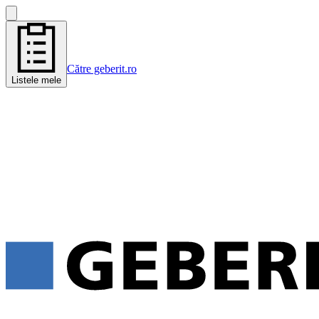
Către geberit.ro
Listele mele