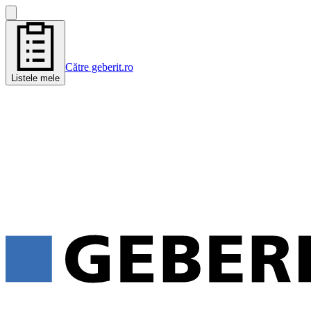
Către geberit.ro
Listele mele