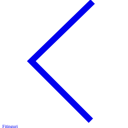
Fitinguri