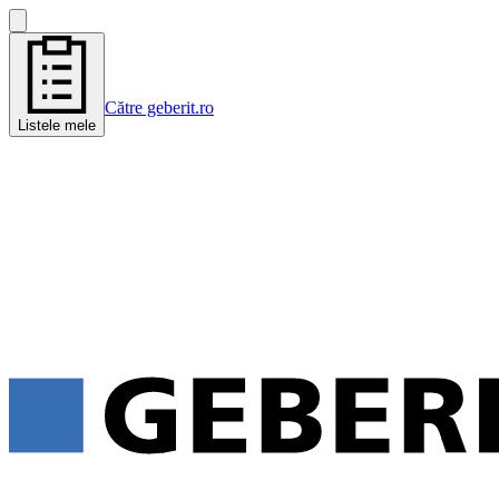
Către geberit.ro
Listele mele