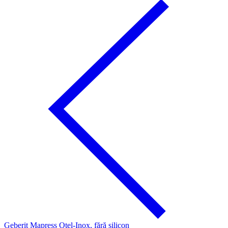
Geberit Mapress Oţel-Inox, fără silicon