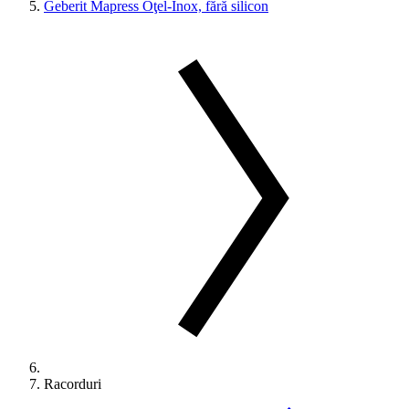
Geberit Mapress Oţel-Inox, fără silicon
Racorduri