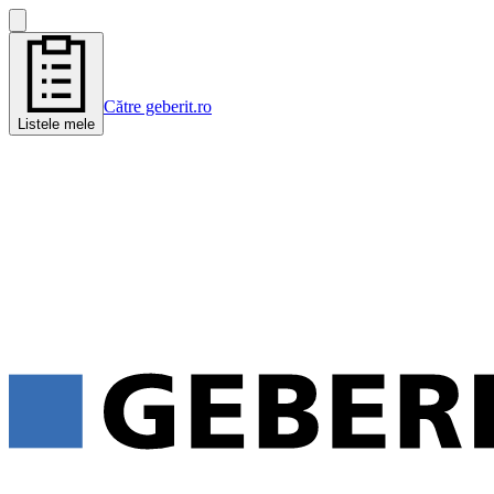
Către geberit.ro
Listele mele