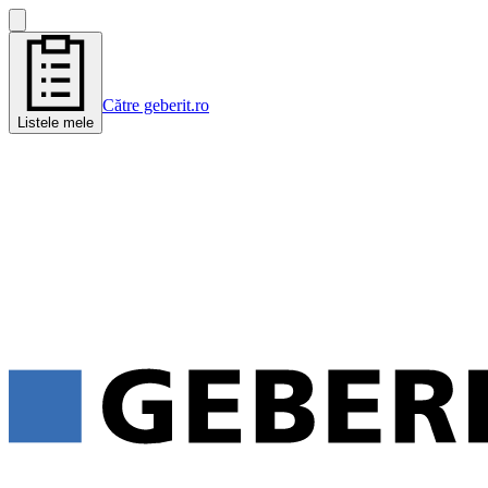
Către geberit.ro
Listele mele