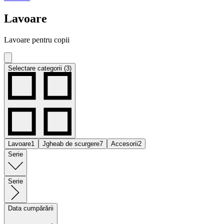
Lavoare
Lavoare pentru copii
Selectare categorii (3)
Lavoare
1
Jgheab de scurgere
7
Accesorii
2
Serie
Serie
Data cumpărării