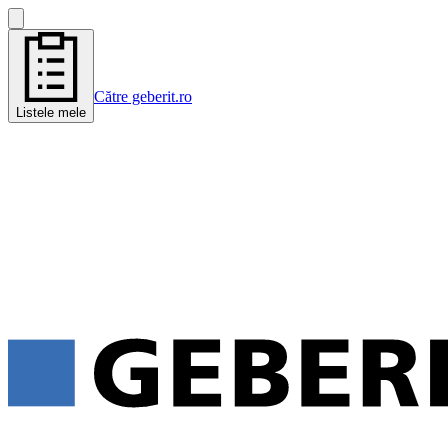
Către geberit.ro
Listele mele