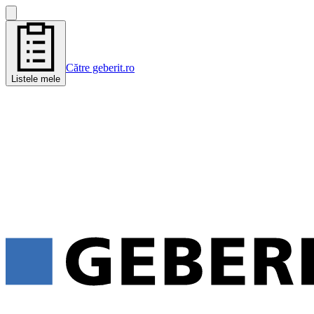
Către geberit.ro
Listele mele