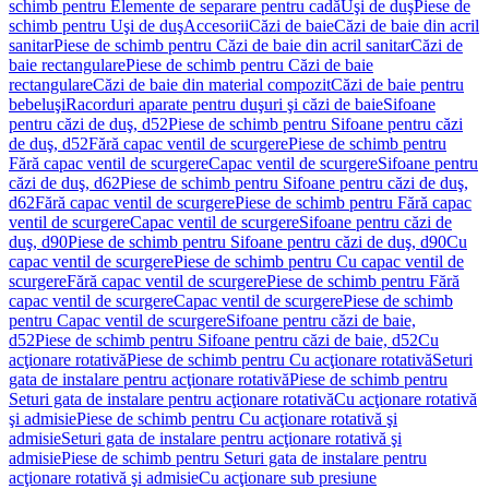
schimb pentru Elemente de separare pentru cadă
Uşi de duş
Piese de
schimb pentru Uşi de duş
Accesorii
Căzi de baie
Căzi de baie din acril
sanitar
Piese de schimb pentru Căzi de baie din acril sanitar
Căzi de
baie rectangulare
Piese de schimb pentru Căzi de baie
rectangulare
Căzi de baie din material compozit
Căzi de baie pentru
bebeluşi
Racorduri aparate pentru duşuri şi căzi de baie
Sifoane
pentru căzi de duş, d52
Piese de schimb pentru Sifoane pentru căzi
de duş, d52
Fără capac ventil de scurgere
Piese de schimb pentru
Fără capac ventil de scurgere
Capac ventil de scurgere
Sifoane pentru
căzi de duş, d62
Piese de schimb pentru Sifoane pentru căzi de duş,
d62
Fără capac ventil de scurgere
Piese de schimb pentru Fără capac
ventil de scurgere
Capac ventil de scurgere
Sifoane pentru căzi de
duş, d90
Piese de schimb pentru Sifoane pentru căzi de duş, d90
Cu
capac ventil de scurgere
Piese de schimb pentru Cu capac ventil de
scurgere
Fără capac ventil de scurgere
Piese de schimb pentru Fără
capac ventil de scurgere
Capac ventil de scurgere
Piese de schimb
pentru Capac ventil de scurgere
Sifoane pentru căzi de baie,
d52
Piese de schimb pentru Sifoane pentru căzi de baie, d52
Cu
acţionare rotativă
Piese de schimb pentru Cu acţionare rotativă
Seturi
gata de instalare pentru acţionare rotativă
Piese de schimb pentru
Seturi gata de instalare pentru acţionare rotativă
Cu acţionare rotativă
şi admisie
Piese de schimb pentru Cu acţionare rotativă şi
admisie
Seturi gata de instalare pentru acţionare rotativă şi
admisie
Piese de schimb pentru Seturi gata de instalare pentru
acţionare rotativă şi admisie
Cu acţionare sub presiune