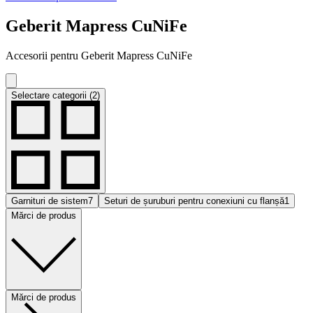
Geberit Mapress CuNiFe
Accesorii pentru Geberit Mapress CuNiFe
Selectare categorii (2)
Garnituri de sistem
7
Seturi de șuruburi pentru conexiuni cu flanșă
1
Mărci de produs
Mărci de produs