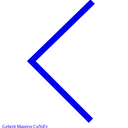
Geberit Mapress CuNiFe