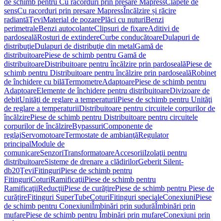
de schimb pentru Cu racorduri prin presare Mapress
Clapete de
sens
Cu racorduri prin presare Mapress
Încălzire și răcire
radiantă
Ţevi
Material de pozare
Plăci cu nuturi
Benzi
perimetrale
Benzi autocolante
Clipsuri de fixare
Aditivi de
pardoseală
Rosturi de extindere
Curbe conducătoare
Dulapuri de
distribuţie
Dulapuri de distribuţie din metal
Gamă de
distribuitoare
Piese de schimb pentru Gamă de
distribuitoare
Distribuitoare pentru încălzire prin pardoseală
Piese de
schimb pentru Distribuitoare pentru încălzire prin pardoseală
Robinet
de închidere cu bilă
Termometre
Adaptoare
Piese de schimb pentru
Adaptoare
Elemente de închidere pentru distribuitoare
Divizoare de
debit
Unităţi de reglare a temperaturii
Piese de schimb pentru Unităţi
de reglare a temperaturii
Distribuitoare pentru circuitele corpurilor de
încălzire
Piese de schimb pentru Distribuitoare pentru circuitele
corpurilor de încălzire
Bypassuri
Componente de
reglaj
Servomotoare
Termostate de ambianţă
Regulator
principal
Module de
comunicare
Senzori
Transformatoare
Accesorii
Izolaţii pentru
distribuitoare
Sisteme de drenare a clădirilor
Geberit Silent-
db20
Ţevi
Fitinguri
Piese de schimb pentru
Fitinguri
Coturi
Ramificaţii
Piese de schimb pentru
Ramificaţii
Reducţii
Piese de curățire
Piese de schimb pentru Piese de
curățire
Fitinguri SuperTube
Coturi
Fitinguri speciale
Conexiuni
Piese
de schimb pentru Conexiuni
Îmbinări prin sudură
Îmbinări prin
mufare
Piese de schimb pentru Îmbinări prin mufare
Conexiuni prin