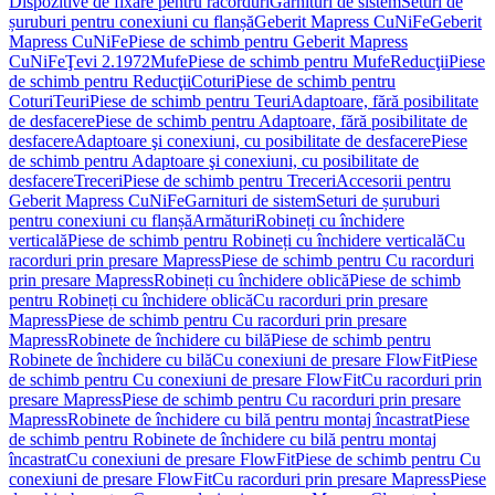
Dispozitive de fixare pentru racorduri
Garnituri de sistem
Seturi de
șuruburi pentru conexiuni cu flanșă
Geberit Mapress CuNiFe
Geberit
Mapress CuNiFe
Piese de schimb pentru Geberit Mapress
CuNiFe
Ţevi 2.1972
Mufe
Piese de schimb pentru Mufe
Reducţii
Piese
de schimb pentru Reducţii
Coturi
Piese de schimb pentru
Coturi
Teuri
Piese de schimb pentru Teuri
Adaptoare, fără posibilitate
de desfacere
Piese de schimb pentru Adaptoare, fără posibilitate de
desfacere
Adaptoare şi conexiuni, cu posibilitate de desfacere
Piese
de schimb pentru Adaptoare şi conexiuni, cu posibilitate de
desfacere
Treceri
Piese de schimb pentru Treceri
Accesorii pentru
Geberit Mapress CuNiFe
Garnituri de sistem
Seturi de șuruburi
pentru conexiuni cu flanșă
Armături
Robineți cu închidere
verticală
Piese de schimb pentru Robineți cu închidere verticală
Cu
racorduri prin presare Mapress
Piese de schimb pentru Cu racorduri
prin presare Mapress
Robineți cu închidere oblică
Piese de schimb
pentru Robineți cu închidere oblică
Cu racorduri prin presare
Mapress
Piese de schimb pentru Cu racorduri prin presare
Mapress
Robinete de închidere cu bilă
Piese de schimb pentru
Robinete de închidere cu bilă
Cu conexiuni de presare FlowFit
Piese
de schimb pentru Cu conexiuni de presare FlowFit
Cu racorduri prin
presare Mapress
Piese de schimb pentru Cu racorduri prin presare
Mapress
Robinete de închidere cu bilă pentru montaj încastrat
Piese
de schimb pentru Robinete de închidere cu bilă pentru montaj
încastrat
Cu conexiuni de presare FlowFit
Piese de schimb pentru Cu
conexiuni de presare FlowFit
Cu racorduri prin presare Mapress
Piese