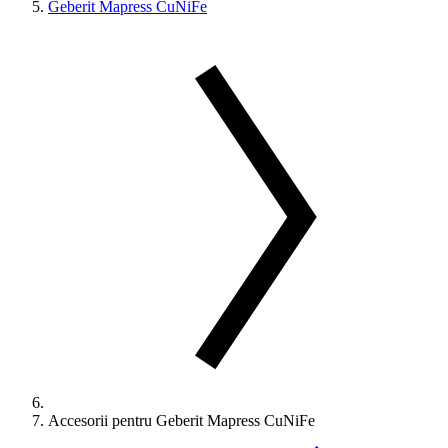
Geberit Mapress CuNiFe
Accesorii pentru Geberit Mapress CuNiFe