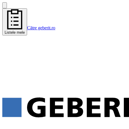
Către geberit.ro
Listele mele