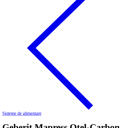
Sisteme de alimentare
Geberit Mapress Oţel-Carbon