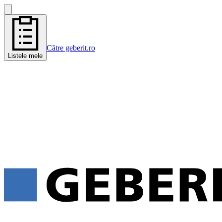
Către geberit.ro
Listele mele