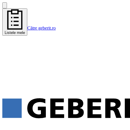
Către geberit.ro
Listele mele