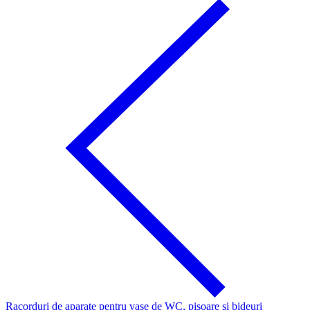
Racorduri de aparate pentru vase de WC, pisoare şi bideuri