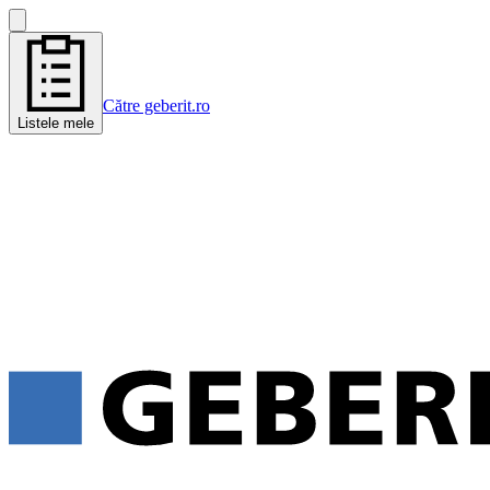
Către geberit.ro
Listele mele