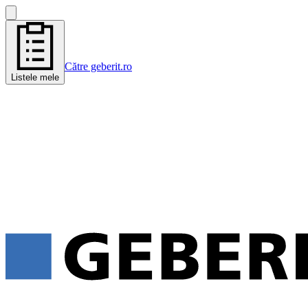
Către geberit.ro
Listele mele