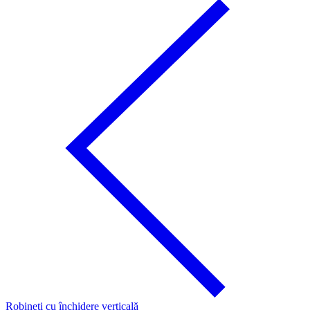
Robineți cu închidere verticală