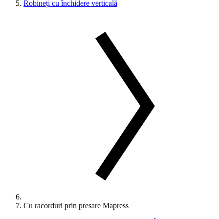
Robineți cu închidere verticală
Cu racorduri prin presare Mapress