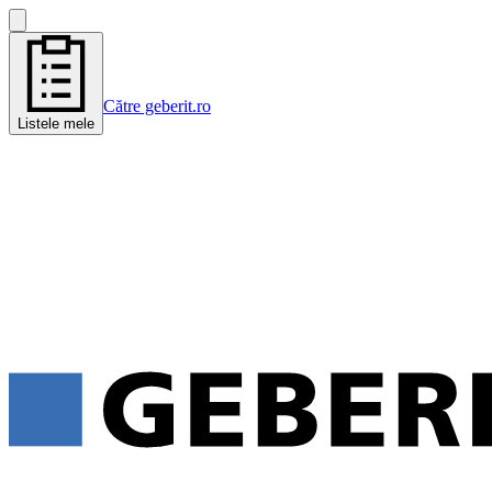
Către geberit.ro
Listele mele