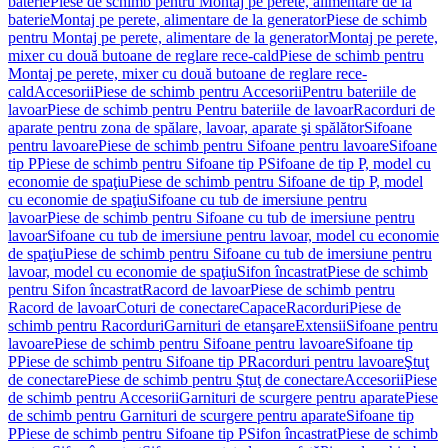
baterie
Piese de schimb pentru Montaj pe perete, alimentare de la
baterie
Montaj pe perete, alimentare de la generator
Piese de schimb
pentru Montaj pe perete, alimentare de la generator
Montaj pe perete,
mixer cu două butoane de reglare rece-cald
Piese de schimb pentru
Montaj pe perete, mixer cu două butoane de reglare rece-
cald
Accesorii
Piese de schimb pentru Accesorii
Pentru bateriile de
lavoar
Piese de schimb pentru Pentru bateriile de lavoar
Racorduri de
aparate pentru zona de spălare, lavoar, aparate şi spălător
Sifoane
pentru lavoare
Piese de schimb pentru Sifoane pentru lavoare
Sifoane
tip P
Piese de schimb pentru Sifoane tip P
Sifoane de tip P, model cu
economie de spaţiu
Piese de schimb pentru Sifoane de tip P, model
cu economie de spaţiu
Sifoane cu tub de imersiune pentru
lavoar
Piese de schimb pentru Sifoane cu tub de imersiune pentru
lavoar
Sifoane cu tub de imersiune pentru lavoar, model cu economie
de spaţiu
Piese de schimb pentru Sifoane cu tub de imersiune pentru
lavoar, model cu economie de spaţiu
Sifon încastrat
Piese de schimb
pentru Sifon încastrat
Racord de lavoar
Piese de schimb pentru
Racord de lavoar
Coturi de conectare
Capace
Racorduri
Piese de
schimb pentru Racorduri
Garnituri de etanşare
Extensii
Sifoane pentru
lavoare
Piese de schimb pentru Sifoane pentru lavoare
Sifoane tip
P
Piese de schimb pentru Sifoane tip P
Racorduri pentru lavoare
Ştuţ
de conectare
Piese de schimb pentru Ştuţ de conectare
Accesorii
Piese
de schimb pentru Accesorii
Garnituri de scurgere pentru aparate
Piese
de schimb pentru Garnituri de scurgere pentru aparate
Sifoane tip
P
Piese de schimb pentru Sifoane tip P
Sifon încastrat
Piese de schimb