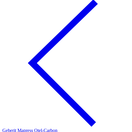
Geberit Mapress Oţel-Carbon