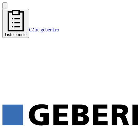
Către geberit.ro
Listele mele