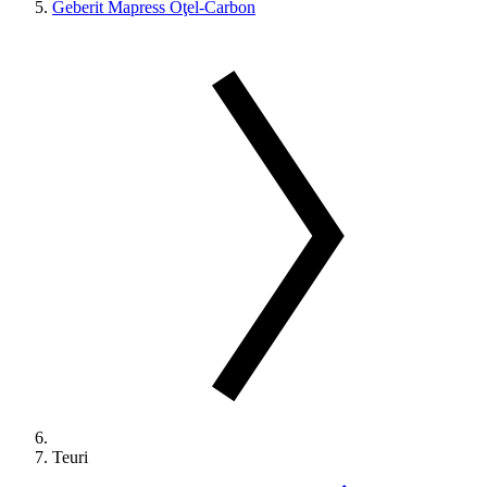
Geberit Mapress Oţel-Carbon
Teuri