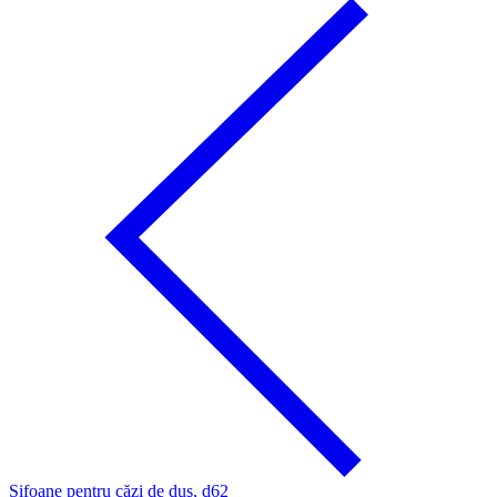
Sifoane pentru căzi de duş, d62