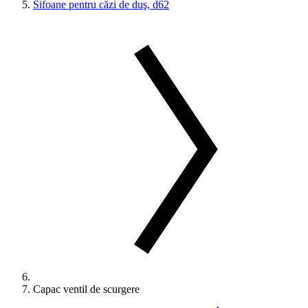
Sifoane pentru căzi de duş, d62
Capac ventil de scurgere