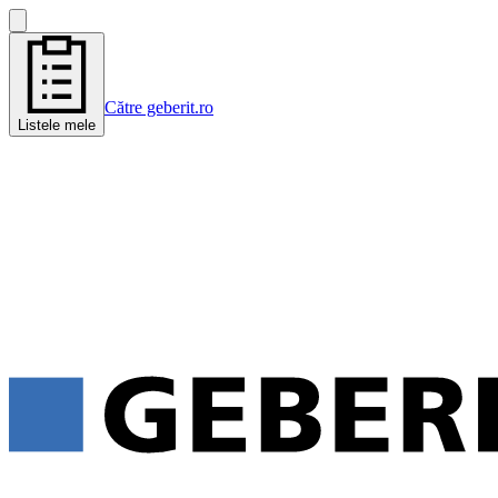
Către geberit.ro
Listele mele