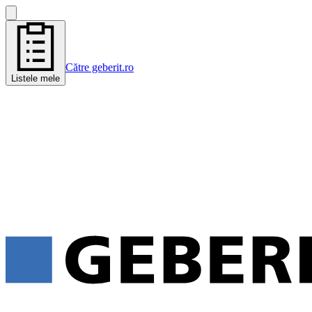
Către geberit.ro
Listele mele