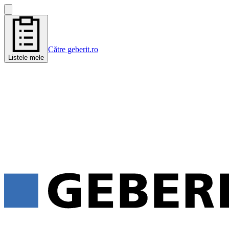
Către geberit.ro
Listele mele