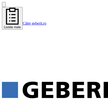
Către geberit.ro
Listele mele