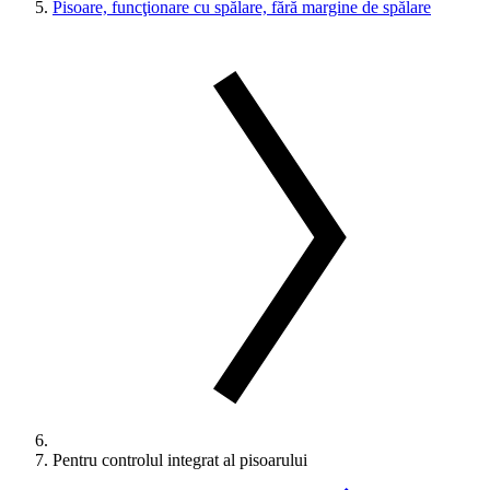
Pisoare, funcţionare cu spălare, fără margine de spălare
Pentru controlul integrat al pisoarului