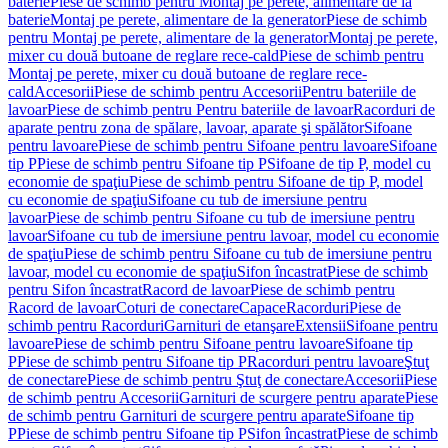
baterie
Piese de schimb pentru Montaj pe perete, alimentare de la
baterie
Montaj pe perete, alimentare de la generator
Piese de schimb
pentru Montaj pe perete, alimentare de la generator
Montaj pe perete,
mixer cu două butoane de reglare rece-cald
Piese de schimb pentru
Montaj pe perete, mixer cu două butoane de reglare rece-
cald
Accesorii
Piese de schimb pentru Accesorii
Pentru bateriile de
lavoar
Piese de schimb pentru Pentru bateriile de lavoar
Racorduri de
aparate pentru zona de spălare, lavoar, aparate şi spălător
Sifoane
pentru lavoare
Piese de schimb pentru Sifoane pentru lavoare
Sifoane
tip P
Piese de schimb pentru Sifoane tip P
Sifoane de tip P, model cu
economie de spaţiu
Piese de schimb pentru Sifoane de tip P, model
cu economie de spaţiu
Sifoane cu tub de imersiune pentru
lavoar
Piese de schimb pentru Sifoane cu tub de imersiune pentru
lavoar
Sifoane cu tub de imersiune pentru lavoar, model cu economie
de spaţiu
Piese de schimb pentru Sifoane cu tub de imersiune pentru
lavoar, model cu economie de spaţiu
Sifon încastrat
Piese de schimb
pentru Sifon încastrat
Racord de lavoar
Piese de schimb pentru
Racord de lavoar
Coturi de conectare
Capace
Racorduri
Piese de
schimb pentru Racorduri
Garnituri de etanşare
Extensii
Sifoane pentru
lavoare
Piese de schimb pentru Sifoane pentru lavoare
Sifoane tip
P
Piese de schimb pentru Sifoane tip P
Racorduri pentru lavoare
Ştuţ
de conectare
Piese de schimb pentru Ştuţ de conectare
Accesorii
Piese
de schimb pentru Accesorii
Garnituri de scurgere pentru aparate
Piese
de schimb pentru Garnituri de scurgere pentru aparate
Sifoane tip
P
Piese de schimb pentru Sifoane tip P
Sifon încastrat
Piese de schimb