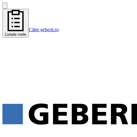
Către geberit.ro
Listele mele