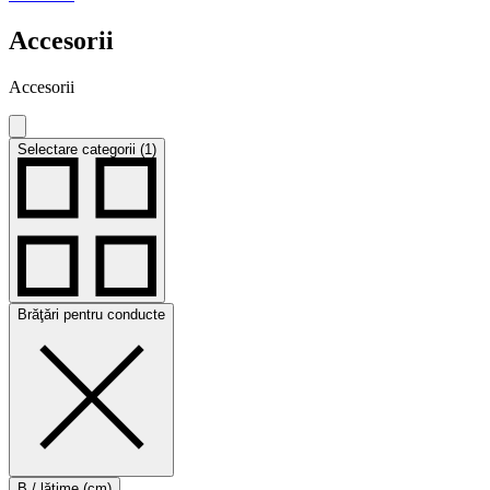
Accesorii
Accesorii
Selectare categorii (1)
Brăţări pentru conducte
B / lăţime (cm)