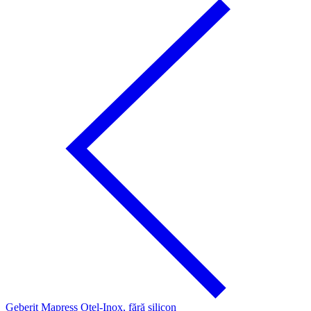
Geberit Mapress Oţel-Inox, fără silicon