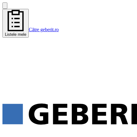
Către geberit.ro
Listele mele