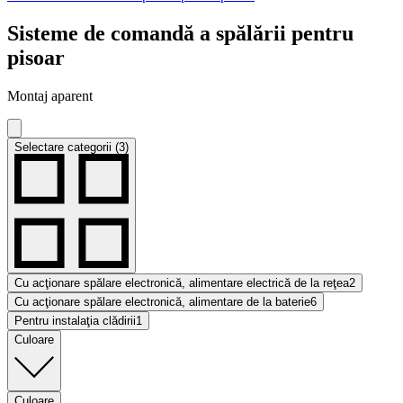
Sisteme de comandă a spălării pentru
pisoar
Montaj aparent
Selectare categorii (3)
Cu acţionare spălare electronică, alimentare electrică de la reţea
2
Cu acţionare spălare electronică, alimentare de la baterie
6
Pentru instalaţia clădirii
1
Culoare
Culoare