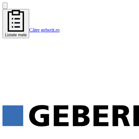
Către geberit.ro
Listele mele