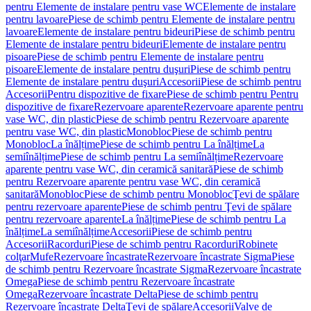
pentru Elemente de instalare pentru vase WC
Elemente de instalare
pentru lavoare
Piese de schimb pentru Elemente de instalare pentru
lavoare
Elemente de instalare pentru bideuri
Piese de schimb pentru
Elemente de instalare pentru bideuri
Elemente de instalare pentru
pisoare
Piese de schimb pentru Elemente de instalare pentru
pisoare
Elemente de instalare pentru duşuri
Piese de schimb pentru
Elemente de instalare pentru duşuri
Accesorii
Piese de schimb pentru
Accesorii
Pentru dispozitive de fixare
Piese de schimb pentru Pentru
dispozitive de fixare
Rezervoare aparente
Rezervoare aparente pentru
vase WC, din plastic
Piese de schimb pentru Rezervoare aparente
pentru vase WC, din plastic
Monobloc
Piese de schimb pentru
Monobloc
La înălțime
Piese de schimb pentru La înălțime
La
semiînălțime
Piese de schimb pentru La semiînălțime
Rezervoare
aparente pentru vase WC, din ceramică sanitară
Piese de schimb
pentru Rezervoare aparente pentru vase WC, din ceramică
sanitară
Monobloc
Piese de schimb pentru Monobloc
Ţevi de spălare
pentru rezervoare aparente
Piese de schimb pentru Ţevi de spălare
pentru rezervoare aparente
La înălțime
Piese de schimb pentru La
înălțime
La semiînălțime
Accesorii
Piese de schimb pentru
Accesorii
Racorduri
Piese de schimb pentru Racorduri
Robinete
colţar
Mufe
Rezervoare încastrate
Rezervoare încastrate Sigma
Piese
de schimb pentru Rezervoare încastrate Sigma
Rezervoare încastrate
Omega
Piese de schimb pentru Rezervoare încastrate
Omega
Rezervoare încastrate Delta
Piese de schimb pentru
Rezervoare încastrate Delta
Ţevi de spălare
Accesorii
Valve de