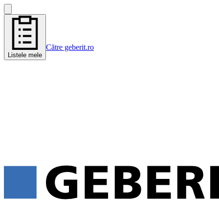
Către geberit.ro
Listele mele