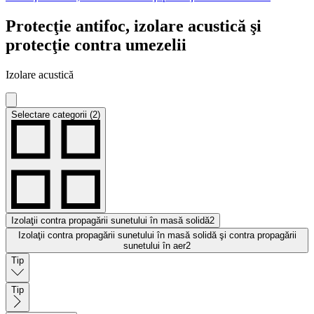
Protecţie antifoc, izolare acustică şi
protecţie contra umezelii
Izolare acustică
Selectare categorii (2)
Izolaţii contra propagării sunetului în masă solidă
2
Izolaţii contra propagării sunetului în masă solidă şi contra propagării
sunetului în aer
2
Tip
Tip