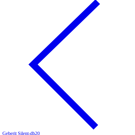
Geberit Silent-db20