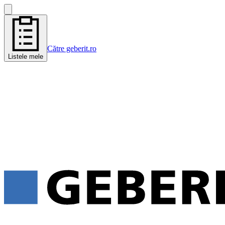
Către geberit.ro
Listele mele