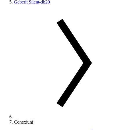
Geberit Silent-db20
Conexiuni