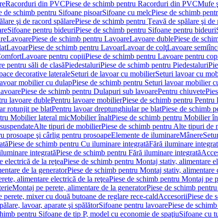
re
Racorduri din PVC
Piese de schimb pentru Racorduri din PVC
Mufe ş
e de schimb pentru Sifoane pisoar
Sifoane cu melc
Piese de schimb pent
lare şi de racord spălare
Piese de schimb pentru Ţeavă de spălare şi de 
are
Sifoane pentru bideuri
Piese de schimb pentru Sifoane pentru bideuri
re
Lavoare
Piese de schimb pentru Lavoare
Lavoare duble
Piese de schi
at
Lavoar
Piese de schimb pentru Lavoar
Lavoar de colţ
Lavoare semiînc
Comfort
Lavoare pentru copii
Piese de schimb pentru Lavoare pentru cop
e pentru săli de clasă
Piedestaluri
Piese de schimb pentru Piedestaluri
Pie
ace decorative laterale
Seturi de lavoar cu mobilier
Seturi lavoar cu mob
lavoar mobilier cu dulap
Piese de schimb pentru Seturi lavoar mobilier c
lavoare
Piese de schimb pentru Dulapuri sub lavoare
Pentru chiuvete
Pies
tru lavoare duble
Pentru lavoare mobilier
Piese de schimb pentru Pentru 
r rotunjit pe blat
Pentru lavoar dreptunghiular pe blat
Piese de schimb pe
ru Mobilier lateral mic
Mobilier înalt
Piese de schimb pentru Mobilier în
 suspendate
Alte tipuri de mobilier
Piese de schimb pentru Alte tipuri de 
u prosoape şi cârlig pentru prosoape
Elemente de iluminare
Mânere
Setur
ată
Piese de schimb pentru Cu iluminare integrată
Fără iluminare integra
iluminare integrată
Piese de schimb pentru Fără iluminare integrată
Acces
 electrică de la reţea
Piese de schimb pentru Montaj stativ, alimentare ele
mentare de la generator
Piese de schimb pentru Montaj stativ, alimentare 
ete, alimentare electrică de la reţea
Piese de schimb pentru Montaj pe per
erie
Montaj pe perete, alimentare de la generator
Piese de schimb pentru 
 perete, mixer cu două butoane de reglare rece-cald
Accesorii
Piese de 
ălare, lavoar, aparate şi spălător
Sifoane pentru lavoare
Piese de schimb
chimb pentru Sifoane de tip P, model cu economie de spaţiu
Sifoane cu t