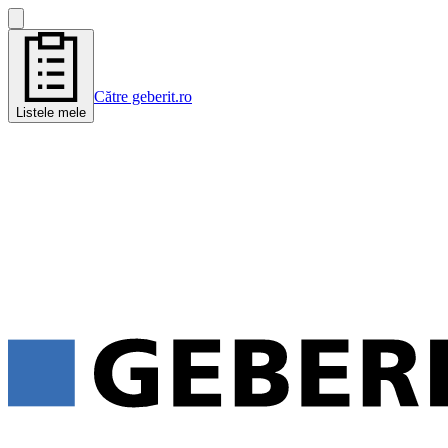
Către geberit.ro
Listele mele