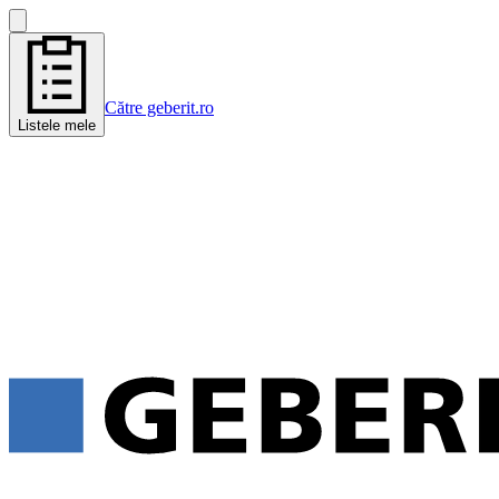
Către geberit.ro
Listele mele