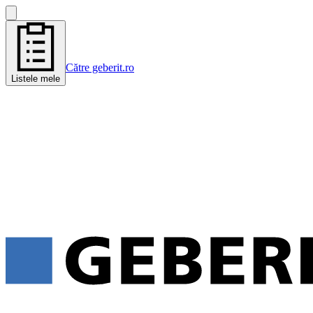
Către geberit.ro
Listele mele