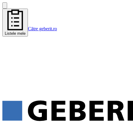
Către geberit.ro
Listele mele