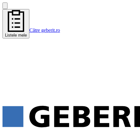
Către geberit.ro
Listele mele