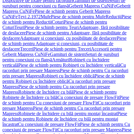
Dispozitive de fixare pentru racorduri
Garnituri de sistem
Seturi de
șuruburi pentru conexiuni cu flanșă
Geberit Mapress CuNiFe
Geberit
Mapress CuNiFe
Piese de schimb pentru Geberit Mapress
CuNiFe
Ţevi 2.1972
Mufe
Piese de schimb pentru Mufe
Reducţii
Piese
de schimb pentru Reducţii
Coturi
Piese de schimb pentru
Coturi
Teuri
Piese de schimb pentru Teuri
Adaptoare, fără posibilitate
de desfacere
Piese de schimb pentru Adaptoare, fără posibilitate de
desfacere
Adaptoare şi conexiuni, cu posibilitate de desfacere
Piese
de schimb pentru Adaptoare şi conexiuni, cu posibilitate de
desfacere
Treceri
Piese de schimb pentru Treceri
Accesorii pentru
Geberit Mapress CuNiFe
Garnituri de sistem
Seturi de șuruburi
pentru conexiuni cu flanșă
Armături
Robineți cu închidere
verticală
Piese de schimb pentru Robineți cu închidere verticală
Cu
racorduri prin presare Mapress
Piese de schimb pentru Cu racorduri
prin presare Mapress
Robineți cu închidere oblică
Piese de schimb
pentru Robineți cu închidere oblică
Cu racorduri prin presare
Mapress
Piese de schimb pentru Cu racorduri prin presare
Mapress
Robinete de închidere cu bilă
Piese de schimb pentru
Robinete de închidere cu bilă
Cu conexiuni de presare FlowFit
Piese
de schimb pentru Cu conexiuni de presare FlowFit
Cu racorduri prin
presare Mapress
Piese de schimb pentru Cu racorduri prin presare
Mapress
Robinete de închidere cu bilă pentru montaj încastrat
Piese
de schimb pentru Robinete de închidere cu bilă pentru montaj
încastrat
Cu conexiuni de presare FlowFit
Piese de schimb pentru Cu
conexiuni de presare FlowFit
Cu racorduri prin presare Mapress
Piese