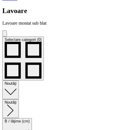
Lavoare
Lavoare montat sub blat
Selectare categorii (0)
Noutăţi
Noutăţi
B / lăţime (cm)