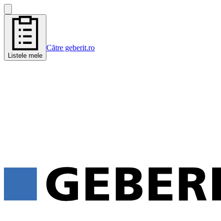
Către geberit.ro
Listele mele