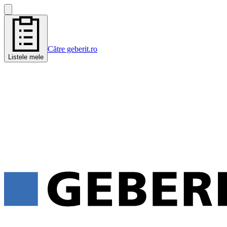
Către geberit.ro
Listele mele