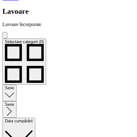
Lavoare
Lavoare încorporate
Selectare categorii (0)
Serie
Serie
Data cumpărării