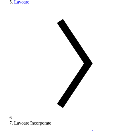
Lavoare
Lavoare încorporate