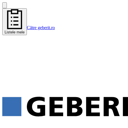
Către geberit.ro
Listele mele