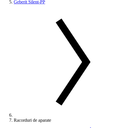
Geberit Silent-PP
Racorduri de aparate