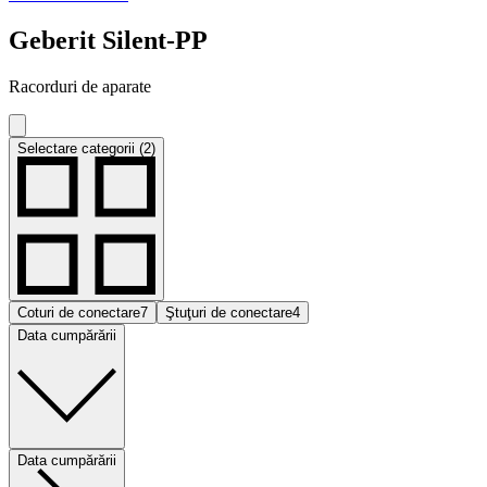
Geberit Silent-PP
Racorduri de aparate
Selectare categorii (2)
Coturi de conectare
7
Ştuţuri de conectare
4
Data cumpărării
Data cumpărării