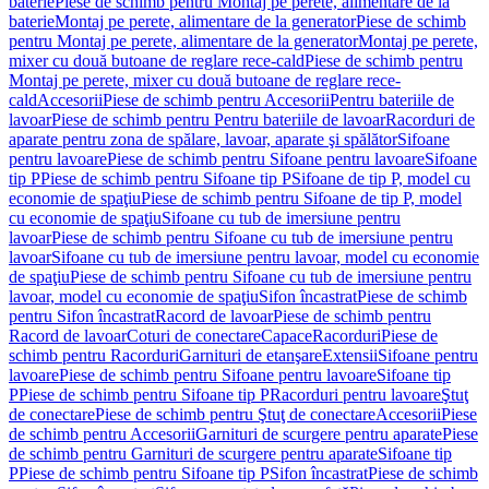
baterie
Piese de schimb pentru Montaj pe perete, alimentare de la
baterie
Montaj pe perete, alimentare de la generator
Piese de schimb
pentru Montaj pe perete, alimentare de la generator
Montaj pe perete,
mixer cu două butoane de reglare rece-cald
Piese de schimb pentru
Montaj pe perete, mixer cu două butoane de reglare rece-
cald
Accesorii
Piese de schimb pentru Accesorii
Pentru bateriile de
lavoar
Piese de schimb pentru Pentru bateriile de lavoar
Racorduri de
aparate pentru zona de spălare, lavoar, aparate şi spălător
Sifoane
pentru lavoare
Piese de schimb pentru Sifoane pentru lavoare
Sifoane
tip P
Piese de schimb pentru Sifoane tip P
Sifoane de tip P, model cu
economie de spaţiu
Piese de schimb pentru Sifoane de tip P, model
cu economie de spaţiu
Sifoane cu tub de imersiune pentru
lavoar
Piese de schimb pentru Sifoane cu tub de imersiune pentru
lavoar
Sifoane cu tub de imersiune pentru lavoar, model cu economie
de spaţiu
Piese de schimb pentru Sifoane cu tub de imersiune pentru
lavoar, model cu economie de spaţiu
Sifon încastrat
Piese de schimb
pentru Sifon încastrat
Racord de lavoar
Piese de schimb pentru
Racord de lavoar
Coturi de conectare
Capace
Racorduri
Piese de
schimb pentru Racorduri
Garnituri de etanşare
Extensii
Sifoane pentru
lavoare
Piese de schimb pentru Sifoane pentru lavoare
Sifoane tip
P
Piese de schimb pentru Sifoane tip P
Racorduri pentru lavoare
Ştuţ
de conectare
Piese de schimb pentru Ştuţ de conectare
Accesorii
Piese
de schimb pentru Accesorii
Garnituri de scurgere pentru aparate
Piese
de schimb pentru Garnituri de scurgere pentru aparate
Sifoane tip
P
Piese de schimb pentru Sifoane tip P
Sifon încastrat
Piese de schimb