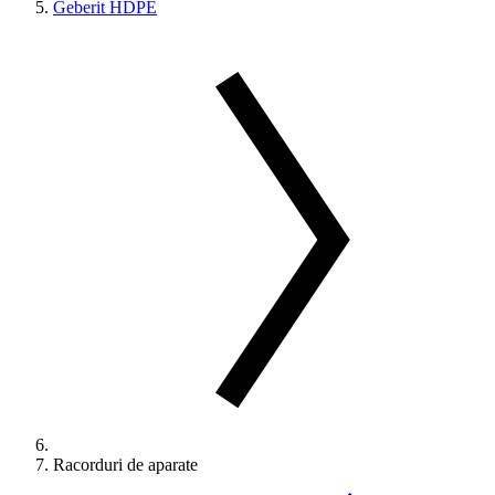
Geberit HDPE
Racorduri de aparate