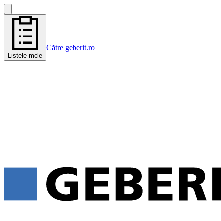
Către geberit.ro
Listele mele