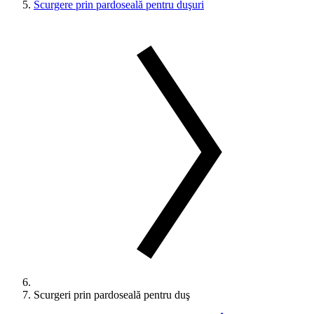
Scurgere prin pardoseală pentru duşuri
Scurgeri prin pardoseală pentru duş