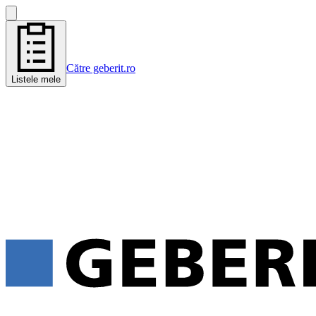
Către geberit.ro
Listele mele