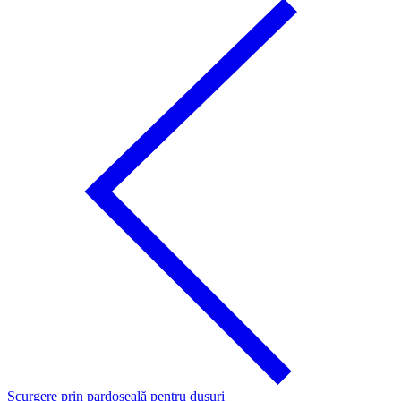
Scurgere prin pardoseală pentru duşuri