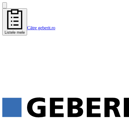
Către geberit.ro
Listele mele