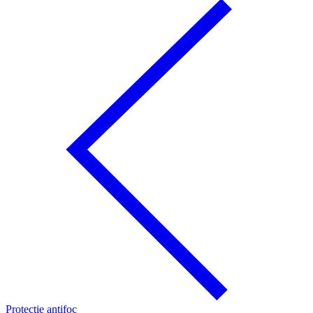
Protecţie antifoc