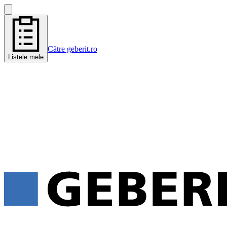
Către geberit.ro
Listele mele