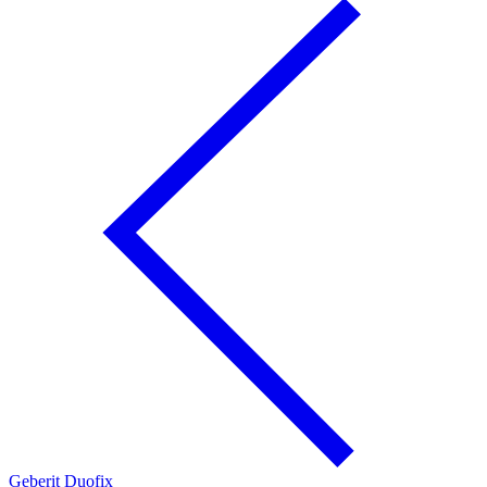
Geberit Duofix