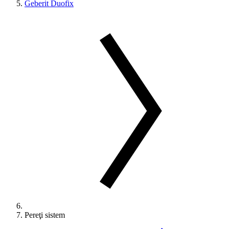
Geberit Duofix
Pereţi sistem