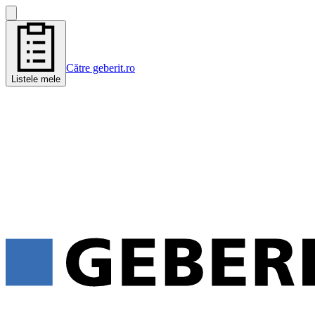
Către geberit.ro
Listele mele