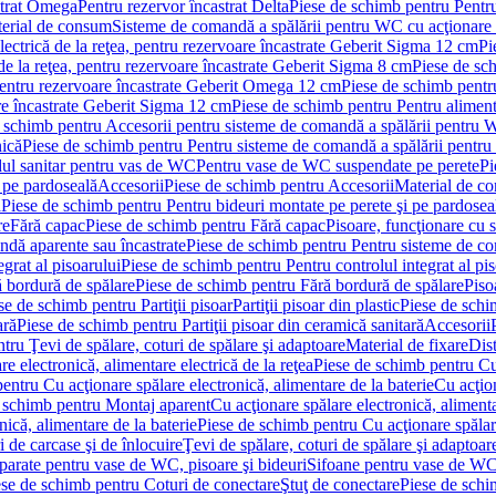
strat Omega
Pentru rezervor încastrat Delta
Piese de schimb pentru Pentru
erial de consum
Sisteme de comandă a spălării pentru WC cu acţionare 
lectrică de la reţea, pentru rezervoare încastrate Geberit Sigma 12 cm
Pi
 de la reţea, pentru rezervoare încastrate Geberit Sigma 8 cm
Piese de sch
, pentru rezervoare încastrate Geberit Omega 12 cm
Piese de schimb pentru
are încastrate Geberit Sigma 12 cm
Piese de schimb pentru Pentru alimenta
 schimb pentru Accesorii pentru sisteme de comandă a spălării pentru
nică
Piese de schimb pentru Pentru sisteme de comandă a spălării pentru
ul sanitar pentru vas de WC
Pentru vase de WC suspendate pe perete
Pi
 pe pardoseală
Accesorii
Piese de schimb pentru Accesorii
Material de c
ă
Piese de schimb pentru Pentru bideuri montate pe perete şi pe pardosea
re
Fără capac
Piese de schimb pentru Fără capac
Pisoare, funcţionare cu 
ndă aparente sau încastrate
Piese de schimb pentru Pentru sisteme de co
egrat al pisoarului
Piese de schimb pentru Pentru controlul integrat al pis
 bordură de spălare
Piese de schimb pentru Fără bordură de spălare
Piso
se de schimb pentru Partiţii pisoar
Partiţii pisoar din plastic
Piese de schim
ară
Piese de schimb pentru Partiţii pisoar din ceramică sanitară
Accesorii
tru Ţevi de spălare, coturi de spălare şi adaptoare
Material de fixare
Dist
re electronică, alimentare electrică de la reţea
Piese de schimb pentru Cu 
entru Cu acţionare spălare electronică, alimentare de la baterie
Cu acţio
 schimb pentru Montaj aparent
Cu acţionare spălare electronică, alimenta
nică, alimentare de la baterie
Piese de schimb pentru Cu acţionare spălare
 de carcase şi de înlocuire
Ţevi de spălare, coturi de spălare şi adaptoar
parate pentru vase de WC, pisoare şi bideuri
Sifoane pentru vase de WC
ese de schimb pentru Coturi de conectare
Ştuţ de conectare
Piese de schi