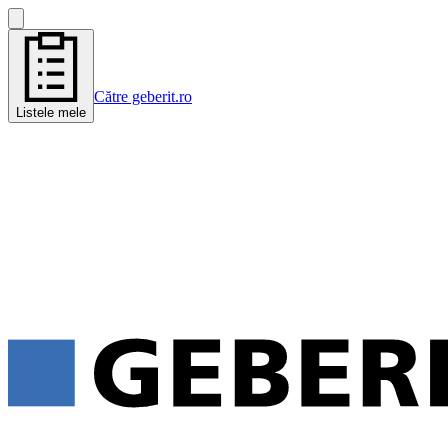
Către geberit.ro
Listele mele