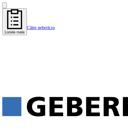
Către geberit.ro
Listele mele