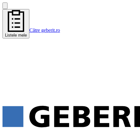
Către geberit.ro
Listele mele