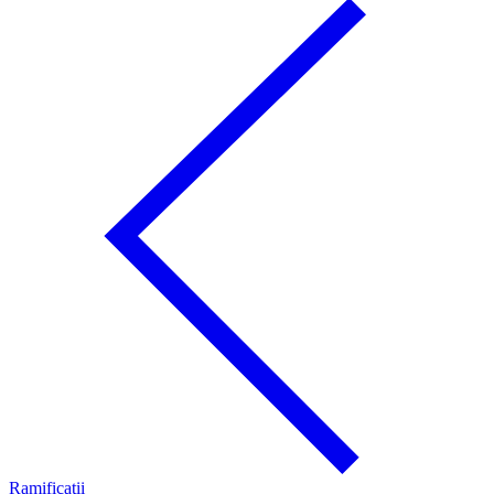
Ramificaţii