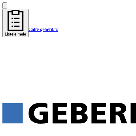
Către geberit.ro
Listele mele