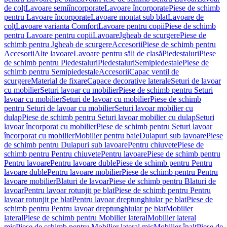
de colţ
Lavoare semiîncorporate
Lavoare încorporate
Piese de schimb
pentru Lavoare încorporate
Lavoare montat sub blat
Lavoare de
colţ
Lavoare varianta Comfort
Lavoare pentru copii
Piese de schimb
pentru Lavoare pentru copii
Lavoare
Jgheab de scurgere
Piese de
schimb pentru Jgheab de scurgere
Accesorii
Piese de schimb pentru
Accesorii
Alte lavoare
Lavoare pentru săli de clasă
Piedestaluri
Piese
de schimb pentru Piedestaluri
Piedestaluri
Semipiedestale
Piese de
schimb pentru Semipiedestale
Accesorii
Capac ventil de
scurgere
Material de fixare
Capace decorative laterale
Seturi de lavoar
cu mobilier
Seturi lavoar cu mobilier
Piese de schimb pentru Seturi
lavoar cu mobilier
Seturi de lavoar cu mobilier
Piese de schimb
pentru Seturi de lavoar cu mobilier
Seturi lavoar mobilier cu
dulap
Piese de schimb pentru Seturi lavoar mobilier cu dulap
Seturi
lavoar încorporat cu mobilier
Piese de schimb pentru Seturi lavoar
încorporat cu mobilier
Mobilier pentru baie
Dulapuri sub lavoare
Piese
de schimb pentru Dulapuri sub lavoare
Pentru chiuvete
Piese de
schimb pentru Pentru chiuvete
Pentru lavoare
Piese de schimb pentru
Pentru lavoare
Pentru lavoare duble
Piese de schimb pentru Pentru
lavoare duble
Pentru lavoare mobilier
Piese de schimb pentru Pentru
lavoare mobilier
Blaturi de lavoar
Piese de schimb pentru Blaturi de
lavoar
Pentru lavoar rotunjit pe blat
Piese de schimb pentru Pentru
lavoar rotunjit pe blat
Pentru lavoar dreptunghiular pe blat
Piese de
schimb pentru Pentru lavoar dreptunghiular pe blat
Mobilier
lateral
Piese de schimb pentru Mobilier lateral
Mobilier lateral
mic
Piese de schimb pentru Mobilier lateral mic
Mobilier înalt
Piese de