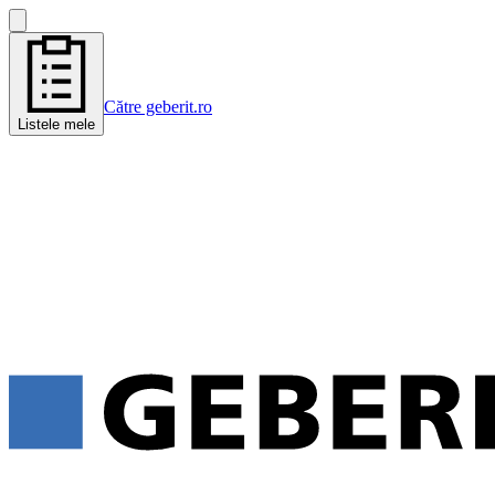
Către geberit.ro
Listele mele