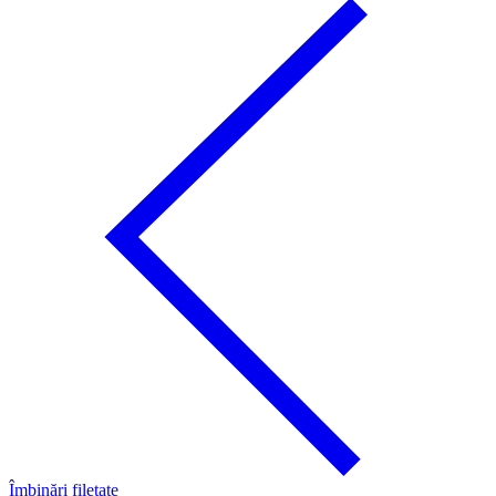
Îmbinări filetate