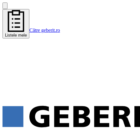
Către geberit.ro
Listele mele