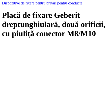
Dispozitive de fixare pentru brăţări pentru conducte
Placă de fixare Geberit
dreptunghiulară, două orificii,
cu piuliță conector M8/M10