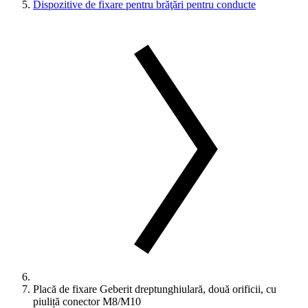
Dispozitive de fixare pentru brăţări pentru conducte
Placă de fixare Geberit dreptunghiulară, două orificii, cu
piuliță conector M8/M10