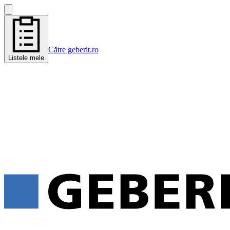
Către geberit.ro
Listele mele